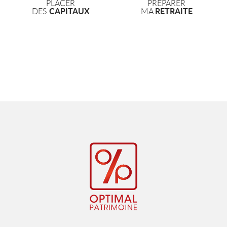
PLACER
PRÉPARER
CAPITAUX
RETRAITE
DES
MA