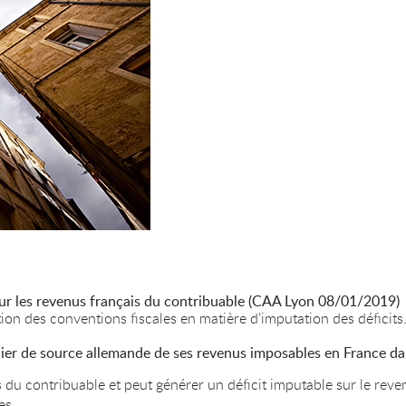
 sur les revenus français du contribuable (CAA Lyon 08/01/2019)
ion des conventions fiscales en matière d’imputation des déficits
ncier de source allemande de ses revenus imposables en France da
s du contribuable et peut générer un déficit imputable sur le reve
tes.