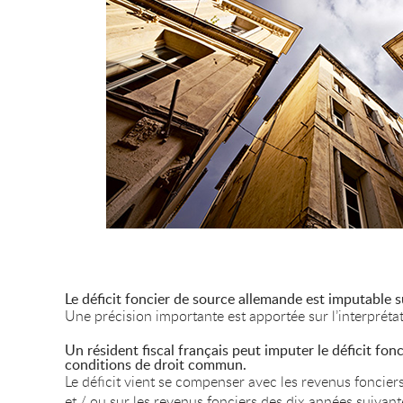
Le déficit foncier de source allemande est imputable
Une précision importante est apportée sur l’interprétat
Un résident fiscal français peut imputer le déficit fo
conditions de droit commun.
Le déficit vient se compenser avec les revenus foncier
et / ou sur les revenus fonciers des dix années suivan