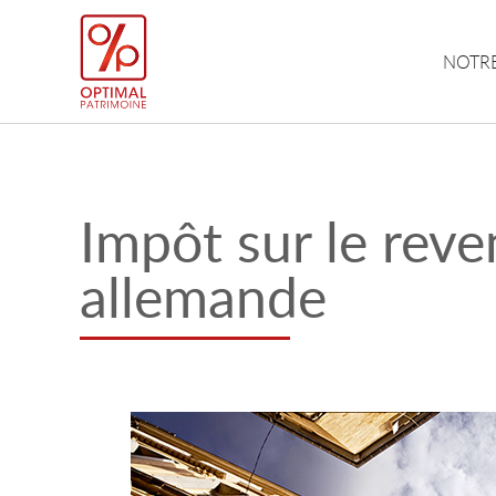
NOTRE
Impôt sur le reve
allemande