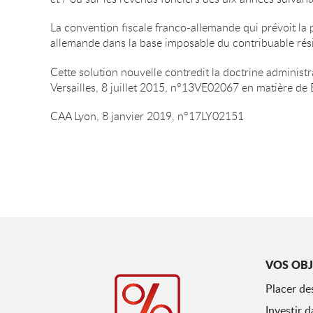
La convention fiscale franco-allemande qui prévoit la
allemande dans la base imposable du contribuable résid
Cette solution nouvelle contredit la doctrine adminis
Versailles, 8 juillet 2015, n°13VE02067 en matière de
CAA Lyon, 8 janvier 2019, n°17LY02151
VOS OBJ
Placer de
Investir d