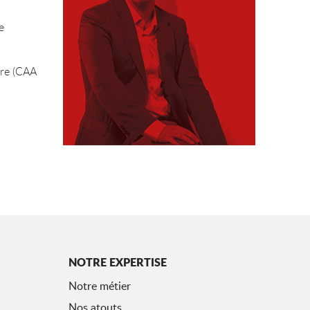
e
ure (CAA
NOTRE EXPERTISE
Notre métier
Nos atouts