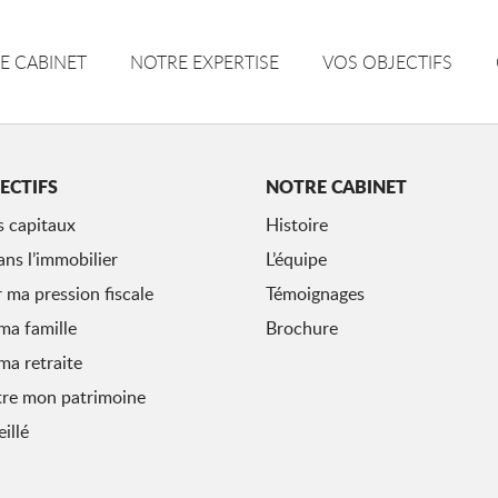
E CABINET
NOTRE EXPERTISE
VOS OBJECTIFS
ECTIFS
NOTRE CABINET
s capitaux
Histoire
ans l’immobilier
L’équipe
 ma pression fiscale
Témoignages
ma famille
Brochure
ma retraite
tre mon patrimoine
illé