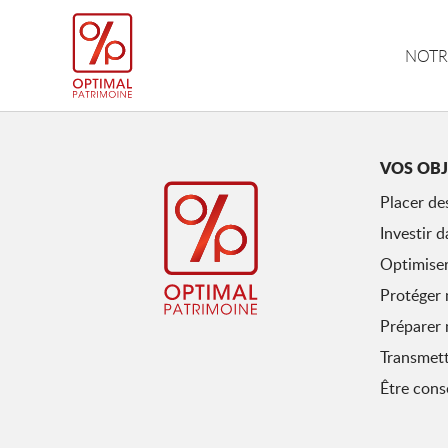
NOTR
VOS OBJ
Placer de
Investir d
Optimiser
Protéger 
Préparer 
Transmet
Être conse