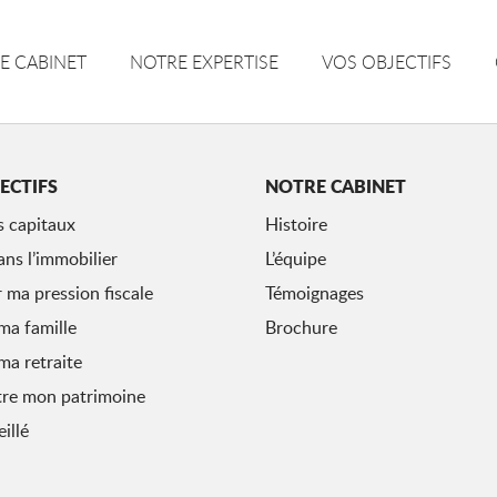
E CABINET
NOTRE EXPERTISE
VOS OBJECTIFS
ECTIFS
NOTRE CABINET
s capitaux
Histoire
ans l’immobilier
L’équipe
 ma pression fiscale
Témoignages
ma famille
Brochure
ma retraite
tre mon patrimoine
illé