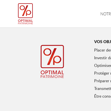
NOTR
VOS OBJ
Placer de
Investir d
Optimiser
Protéger 
Préparer 
Transmet
Être conse