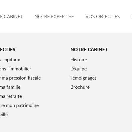
E CABINET
NOTRE EXPERTISE
VOS OBJECTIFS
ECTIFS
NOTRE CABINET
s capitaux
Histoire
ans l’immobilier
L’équipe
 ma pression fiscale
Témoignages
ma famille
Brochure
ma retraite
tre mon patrimoine
illé