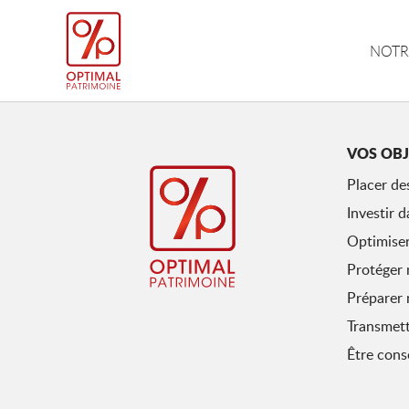
NOTR
VOS OBJ
Placer de
Investir d
Optimiser
Protéger 
Préparer 
Transmet
Être conse